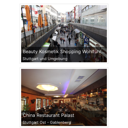
Beauty Kosmetik Shopping Wohlfühlen
Stuttgart und Umgebung
China Restaurant Palast
Stuttgart Ost - Gablenberg