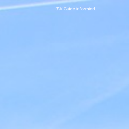
BW Guide informiert