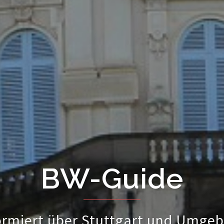
BW-Guide
ormiert über Stuttgart und Umge