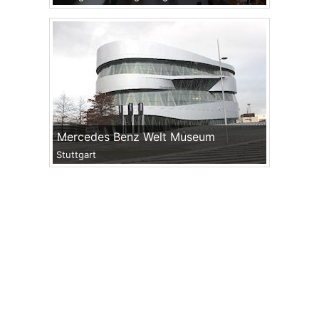
Mercedes Benz Welt Museum
Stuttgart