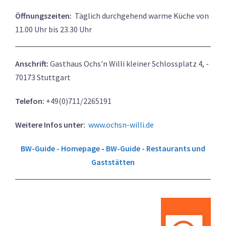
Öffnungszeiten:
Täglich durchgehend warme Küche von
11.00 Uhr bis 23.30 Uhr
Anschrift:
Gasthaus Ochs'n Willi kleiner Schlossplatz 4, -
70173 Stuttgart
Telefon:
+49(0)711/2265191
Weitere Infos unter:
www.ochsn-willi.de
BW-Guide - Homepage
-
BW-Guide - Restaurants und
Gaststätten