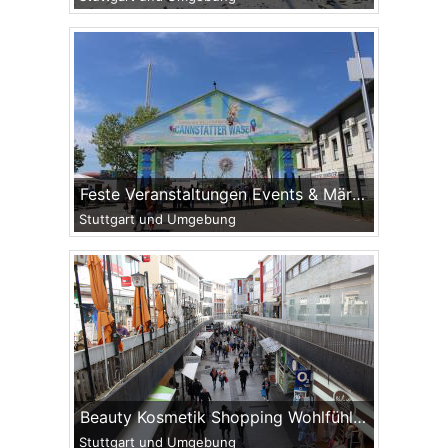
Feste Veranstaltungen Events & Märkte
Stuttgart und Umgebung
Beauty Kosmetik Shopping Wohlfühlen
Stuttgart und Umgebung