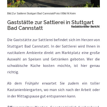
Bild:Zur Sattlerei Stuttgart Bad Cannstatt/Foto:
©Bild M.Keim
Gaststätte zur Sattlerei in Stuttgart
Bad Cannstatt
Die Gaststätte zur Sattlerei befindet sich im Herzen von
Stuttgart Bad Cannstatt. In der Sattlerei wird Ihnen in
rustikalem Ambiente direkt am Marktplatz eine große
Auswahl an Speisen und Getränken geboten. Wer die
schwäbische Küche kosten möchte, ist hier genau
richtig.
Ab dem Frühjahr erwartet Sie zudem ein toller
Kastanienbiergarten, wo man sich nach der Arbeit oder
in der Mittagspause gut entspannen kann.