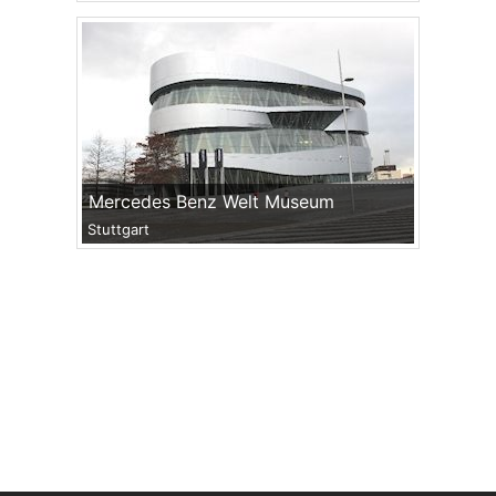
Mercedes Benz Welt Museum
Stuttgart