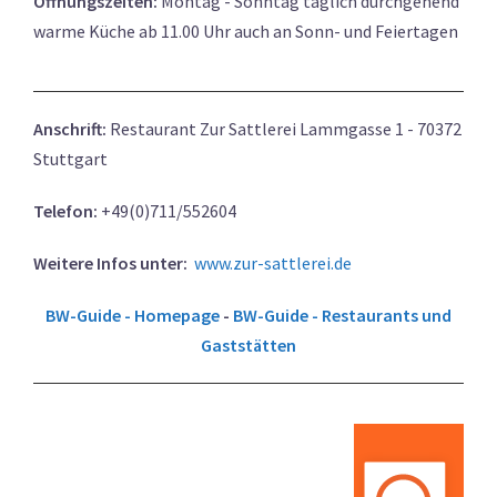
Öffnungszeiten:
Montag - Sonntag täglich durchgehend
warme Küche ab 11.00 Uhr auch an Sonn- und Feiertagen
Anschrift:
Restaurant Zur Sattlerei Lammgasse 1 - 70372
Stuttgart
Telefon:
+49(0)711/552604
Weitere Infos unter:
www.zur-sattlerei.de
BW-Guide - Homepage
-
BW-Guide - Restaurants und
Gaststätten