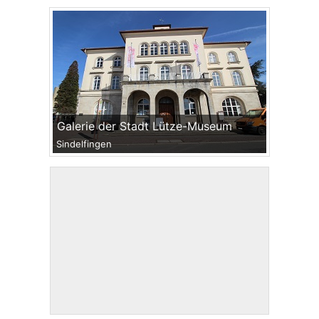
Galerie der Stadt Lütze-Museum
Sindelfingen