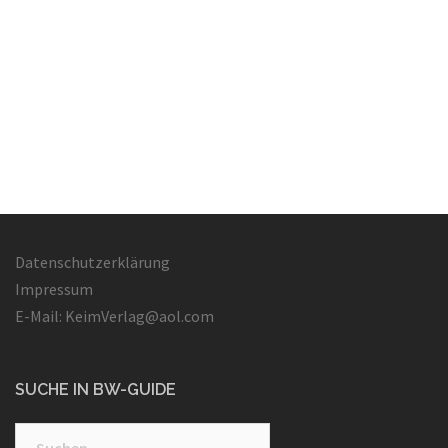
Datenschutzerklärung
Impressum
E-Mail: KeimVerlag@aol.com
SUCHE IN BW-GUIDE
Suchen