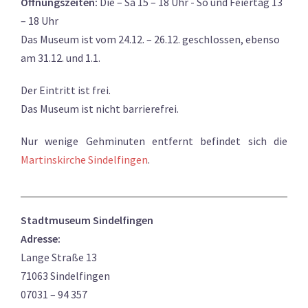
Öffnungszeiten:
Die – Sa 15 – 18 Uhr - So und Feiertag 13
– 18 Uhr
Das Museum ist vom 24.12. – 26.12. geschlossen, ebenso
am 31.12. und 1.1.
Der Eintritt ist frei.
Das Museum ist nicht barrierefrei.
Nur wenige Gehminuten entfernt befindet sich die
Martinskirche Sindelfingen
.
Stadtmuseum Sindelfingen
Adresse:
Lange Straße 13
71063 Sindelfingen
07031 – 94 357